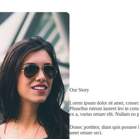
Our Story
Lorem ipsum dolor sit amet, consecte
Phasellus rutrum laoreet leo in con
ex a, varius ornare elit. Nullam eu 
Donec porttitor, diam quis posuere l
amet ornare orci.