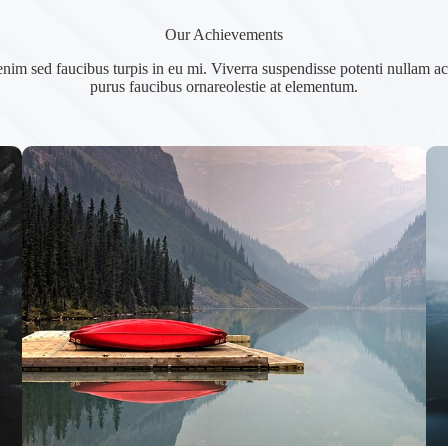
Our Achievements
enim sed faucibus turpis in eu mi. Viverra suspendisse potenti nullam ac 
purus faucibus ornareolestie at elementum.