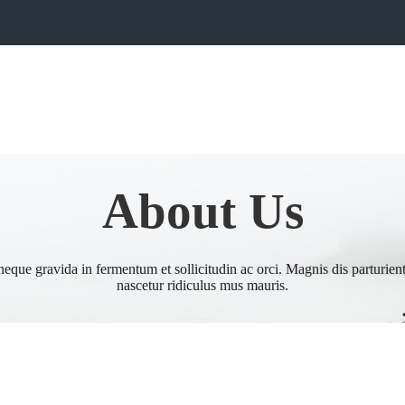
About Us
eque gravida in fermentum et sollicitudin ac orci. Magnis dis parturien
nascetur ridiculus mus mauris.