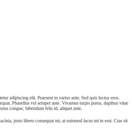
tur adipiscing elit. Praesent in varius ante. Sed quis luctus eros.
sequat. Phasellus vel semper ante. Vivamus turpis purus, dapibus vitae
purus congue, bibendum felis id, aliquet ante.
acinia, justo libero consequat mi, at euismod lacus mi in erat. Cras sit