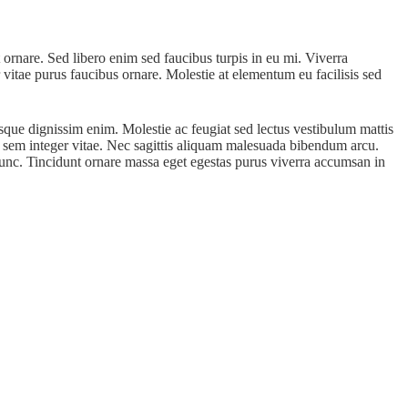
 ornare. Sed libero enim sed faucibus turpis in eu mi. Viverra
 vitae purus faucibus ornare. Molestie at elementum eu facilisis sed
esque dignissim enim. Molestie ac feugiat sed lectus vestibulum mattis
u sem integer vitae. Nec sagittis aliquam malesuada bibendum arcu.
nunc. Tincidunt ornare massa eget egestas purus viverra accumsan in