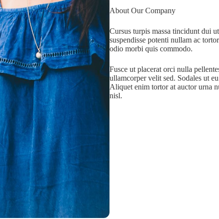
About Our Company
Cursus turpis massa tincidunt dui ut
suspendisse potenti nullam ac tortor
odio morbi quis commodo.
Fusce ut placerat orci nulla pellent
ullamcorper velit sed. Sodales ut e
Aliquet enim tortor at auctor urna 
nisl.